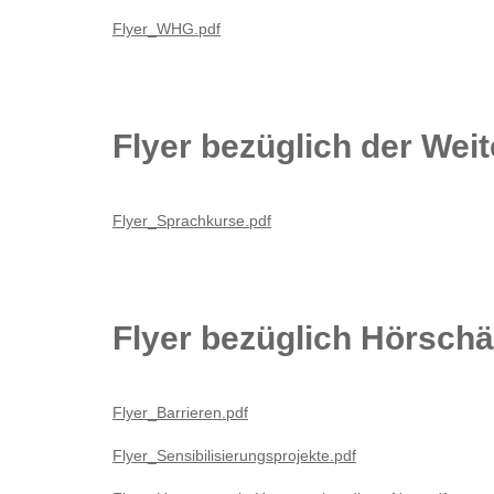
Flyer_WHG.pdf
Flyer bezüglich der Wei
Flyer_Sprachkurse.pdf
Flyer bezüglich Hörsch
Flyer_Barrieren.pdf
Flyer_Sensibilisierungsprojekte.pdf