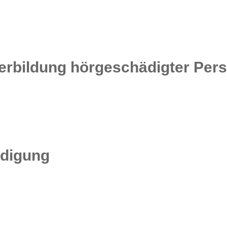
terbildung hörgeschädigter Per
ädigung