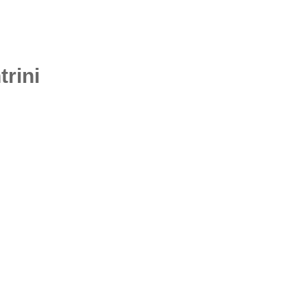
trini