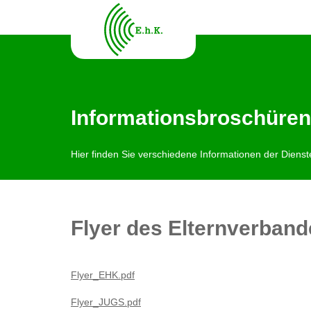
Informationsbroschüren
Hier finden Sie verschiedene Informationen der Diens
Flyer des Elternverband
Flyer_EHK.pdf
Flyer_JUGS.pdf