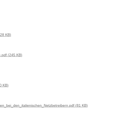
28 KB
e.pdf
245 KB
0 KB
n_bei_den_italienischen_Netzbetreibern.pdf
81 KB