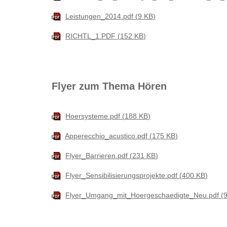
Leistungen_2014.pdf
9 KB
RICHTL_1.PDF
152 KB
Flyer zum Thema Hören
Hoersysteme.pdf
188 KB
Apperecchio_acustico.pdf
175 KB
Flyer_Barrieren.pdf
231 KB
Flyer_Sensibilisierungsprojekte.pdf
400 KB
Flyer_Umgang_mit_Hoergeschaedigte_Neu.pdf