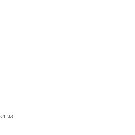
984 KB