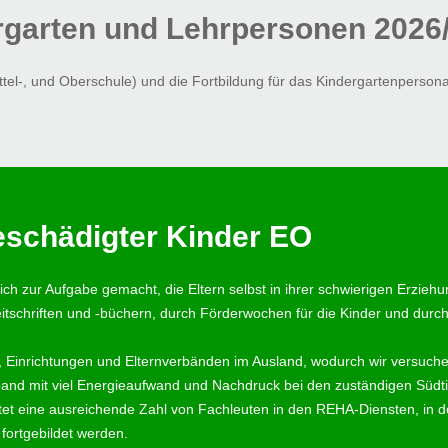
ergarten und Lehrpersonen 2026
tel-, und Oberschule) und die Fortbildung für das Kindergartenpersonal
eschädigter Kinder EO
ch zur Aufgabe gemacht, die Eltern selbst in ihrer schwierigen Erzie
tschriften und -büchern, durch Förderwochen für die Kinder und durch
, Einrichtungen und Elternverbänden im Ausland, wodurch wir versuche
verband mit viel Energieaufwand und Nachdruck bei den zuständigen Südtir
utet eine ausreichende Zahl von Fachleuten in den REHA-Diensten, in d
fortgebildet werden.