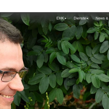
EHK
Dienste
News & 