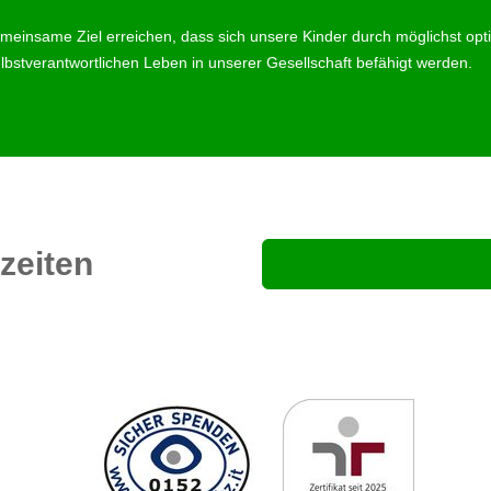
meinsame Ziel erreichen, dass sich unsere Kinder durch möglichst op
bstverantwortlichen Leben in unserer Gesellschaft befähigt werden.
zeiten