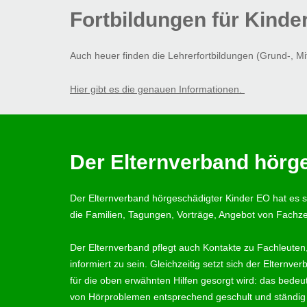
Fortbildungen für Kind
Auch heuer finden die Lehrerfortbildungen (Grund-, Mit
Hier gibt es die genauen Informationen.
Der Elternverband hörg
Der Elternverband hörgeschädigter Kinder EO hat es si
die Familien, Tagungen, Vorträge, Angebot von Fachzei
Der Elternverband pflegt auch Kontakte zu Fachleuten
informiert zu sein. Gleichzeitig setzt sich der Eltern
für die oben erwähnten Hilfen gesorgt wird: das bede
von Hörproblemen entsprechend geschult und ständig 