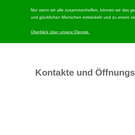
Nur wenn wir alle zusammenhelfen, können wir das ge
und glücklichen Menschen entwickeln und zu einem sel
Überblick über unsere Dienste.
Kontakte und Öffnungs