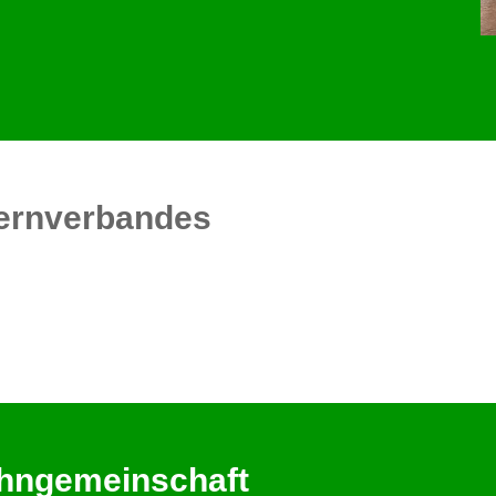
ternverbandes
ohngemeinschaft