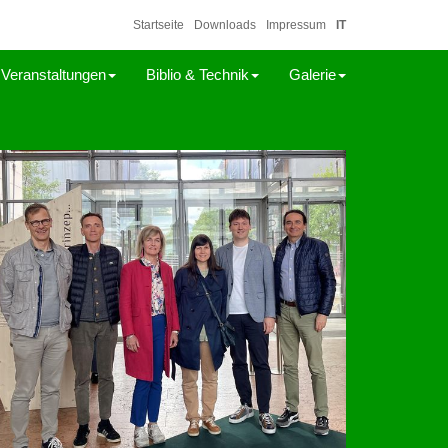
Startseite
Downloads
Impressum
IT
Veranstaltungen
Biblio & Technik
Galerie