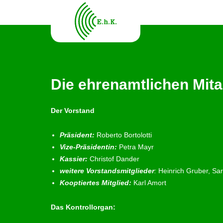
Die ehrenamtlichen Mita
Der Vorstand
Präsident:
Roberto Bortolotti
Vize-Präsidentin:
Petra Mayr
Kassier:
Christof Dander
weitere Vorstandsmitglieder
:
Heinrich Gruber, Sar
Kooptiertes Mitglied:
Karl Amort
Das Kontrollorgan: