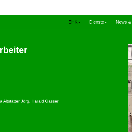
EHK
Dienste
News & 
rbeiter
a Altstätter Jörg, Harald Gasser