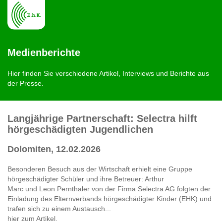
Medienberichte
Hier finden Sie verschiedene Artikel, Interviews und Berichte aus
der Presse.
Langjährige Partnerschaft: Selectra hilft
hörgeschädigten Jugendlichen
Dolomiten, 12.02.2026
Besonderen Besuch aus der Wirtschaft erhielt eine Gruppe
hörgeschädigter Schüler und ihre Betreuer: Arthur
Marc und Leon Pernthaler von der Firma Selectra AG folgten der
Einladung des Elternverbands hörgeschädigter Kinder (EHK) und
trafen sich zu einem Austausch...
hier zum Artikel.