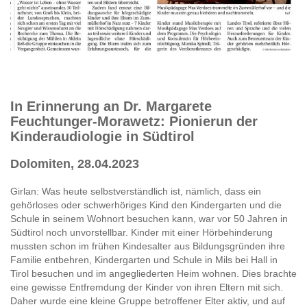
In Erinnerung an Dr. Margarete
Feuchtunger-Morawetz: Pionierun der
Kinderaudiologie in Südtirol
Dolomiten, 28.04.2023
Girlan: Was heute selbstverständlich ist, nämlich, dass ein
gehörloses oder schwerhöriges Kind den Kindergarten und die
Schule in seinem Wohnort besuchen kann, war vor 50 Jahren in
Südtirol noch unvorstellbar. Kinder mit einer Hörbehinderung
mussten schon im frühen Kindesalter aus Bildungsgründen ihre
Familie entbehren, Kindergarten und Schule in Mils bei Hall in
Tirol besuchen und im angegliederten Heim wohnen. Dies brachte
eine gewisse Entfremdung der Kinder von ihren Eltern mit sich.
Daher wurde eine kleine Gruppe betroffener Elter aktiv, und auf