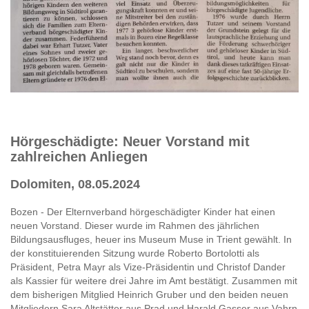
Hörgeschädigte: Neuer Vorstand mit
zahlreichen Anliegen
Dolomiten, 08.05.2024
Bozen - Der Elternverband hörgeschädigter Kinder hat einen
neuen Vorstand. Dieser wurde im Rahmen des jährlichen
Bildungsausfluges, heuer ins Museum Muse in Trient gewählt. In
der konstituierenden Sitzung wurde Roberto Bortolotti als
Präsident, Petra Mayr als Vize-Präsidentin und Christof Dander
als Kassier für weitere drei Jahre im Amt bestätigt. Zusammen mit
dem bisherigen Mitglied Heinrich Gruber und den beiden neuen
Mitgliedern Sara Altstätter aus Prad und Harald Gasser aus Vahrn