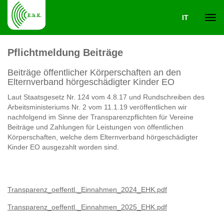
IT
Navi
Pflichtmeldung Beiträge
ein-
Beiträge öffentlicher Körperschaften an den
Elternverband hörgeschädigter Kinder EO
Laut Staatsgesetz Nr. 124 vom 4.8.17 und Rundschreiben des
Arbeitsministeriums Nr. 2 vom 11.1.19 veröffentlichen wir
nachfolgend im Sinne der Transparenzpflichten für Vereine
Beiträge und Zahlungen für Leistungen von öffentlichen
Körperschaften, welche dem Elternverband hörgeschädigter
Kinder EO ausgezahlt worden sind.
Transparenz_oeffentl._Einnahmen_2024_EHK.pdf
Transparenz_oeffentl._Einnahmen_2025_EHK.pdf