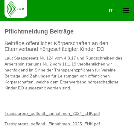
IT
Navi
Pflichtmeldung Beiträge
ein-
Beiträge öffentlicher Körperschaften an den
Elternverband hörgeschädigter Kinder EO
Laut Staatsgesetz Nr. 124 vom 4.8.17 und Rundschreiben des
Arbeitsministeriums Nr. 2 vom 11.1.19 veröffentlichen wir
nachfolgend im Sinne der Transparenzpflichten für Vereine
Beiträge und Zahlungen für Leistungen von öffentlichen
Körperschaften, welche dem Elternverband hörgeschädigter
Kinder EO ausgezahlt worden sind.
Transparenz_oeffentl._Einnahmen_2024_EHK.pdf
Transparenz_oeffentl._Einnahmen_2025_EHK.pdf