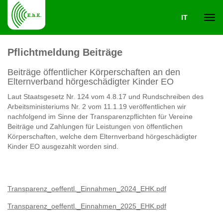
IT
Navi
Pflichtmeldung Beiträge
ein-
Beiträge öffentlicher Körperschaften an den
Elternverband hörgeschädigter Kinder EO
Laut Staatsgesetz Nr. 124 vom 4.8.17 und Rundschreiben des
Arbeitsministeriums Nr. 2 vom 11.1.19 veröffentlichen wir
nachfolgend im Sinne der Transparenzpflichten für Vereine
Beiträge und Zahlungen für Leistungen von öffentlichen
Körperschaften, welche dem Elternverband hörgeschädigter
Kinder EO ausgezahlt worden sind.
Transparenz_oeffentl._Einnahmen_2024_EHK.pdf
Transparenz_oeffentl._Einnahmen_2025_EHK.pdf