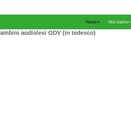
News
Noi siamo
Bambini audiolesi ODV (in tedesco)