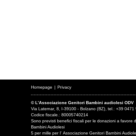
Homepage
Privacy
© L’Associazione Genitori Bambini audiolesi ODV
Via Latemar, 8, I-39100 - Bolzano (BZ), tel.: +39 0471 
Codice fiscale.: 80005740214
Sono previsti benefici fiscali per le donazioni a favore 
Bambini Audiolesi
5 per mille per l' Associazione Genitori Bambini Audio