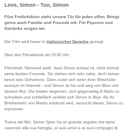
Love, Simon - Tuo, Simon
Fürs Freilichtkino steht unsere Tür für jeden offen. Bringt
gerne auch Familie und Freunde mit. Für Popcorn und
Getränke sorgen wir.
Der Film wird heuer in
italienischer Sprache
gezeigt.
Start des Filmabends ab 19.00 Uhr.
Filminhalt: Niemand weiß, dass Simon schwul ist, nicht einmal
seine besten Freunde. Sie stehen sich sehr nahe, doch keiner
kennt sein Geheimnis. Dann outet sich einer ihrer Mitschüler
anonym im Internet - und Simon ist hin und weg von Blue und
dessen Mut. Die beiden beginnen, sich gegenseitig E-Mails zu
schreiben und schließlich verliebt sich Simon in Blue. Als ihr
Briefverkehr von Martin entdeckt wird, versucht dieser, Simon zu
erpressen.
Trama del film: Simon Spier ha un grande segreto che tiene
nascosto alla sua famiglia, ai suoi amici e ai suoi compagni di