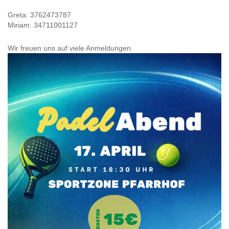
Greta: 3762473787
Miriam: 34711001127
Wir freuen uns auf viele Anmeldungen.