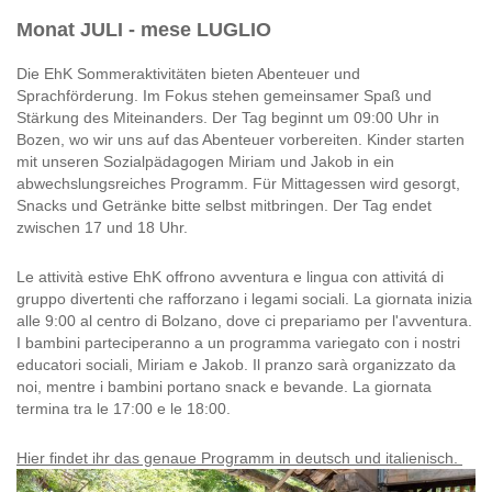
Monat JULI - mese LUGLIO
Die EhK Sommeraktivitäten bieten Abenteuer und
Sprachförderung. Im Fokus stehen gemeinsamer Spaß und
Stärkung des Miteinanders. Der Tag beginnt um 09:00 Uhr in
Bozen, wo wir uns auf das Abenteuer vorbereiten. Kinder starten
mit unseren Sozialpädagogen Miriam und Jakob in ein
abwechslungsreiches Programm. Für Mittagessen wird gesorgt,
Snacks und Getränke bitte selbst mitbringen. Der Tag endet
zwischen 17 und 18 Uhr.
Le attività estive EhK offrono avventura e lingua con attivitá di
gruppo divertenti che rafforzano i legami sociali. La giornata inizia
alle 9:00 al centro di Bolzano, dove ci prepariamo per l'avventura.
I bambini parteciperanno a un programma variegato con i nostri
educatori sociali, Miriam e Jakob. Il pranzo sarà organizzato da
noi, mentre i bambini portano snack e bevande. La giornata
termina tra le 17:00 e le 18:00.
Hier findet ihr das genaue Programm in deutsch und italienisch.