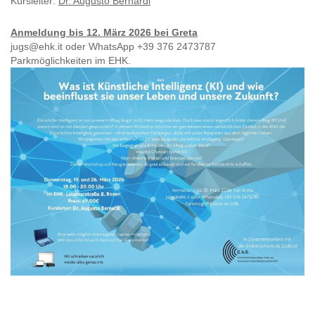
Kursleiter:
Dr. Augusto Bernardi
Anmeldung bis 12. März 2026 bei Greta
jugs@ehk.it oder WhatsApp +39 376 2473787
Parkmöglichkeiten im EHK.