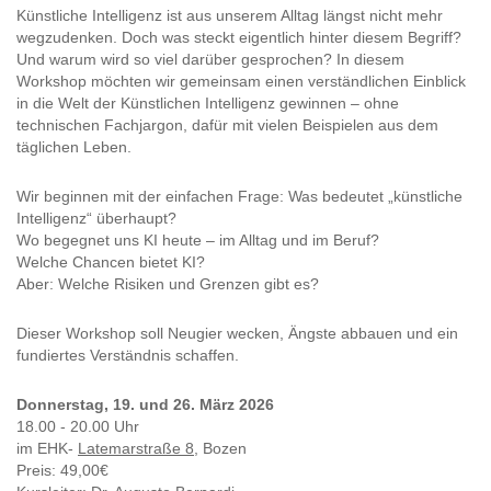
Künstliche Intelligenz ist aus unserem Alltag längst nicht mehr
wegzudenken. Doch was steckt eigentlich hinter diesem Begriff?
Und warum wird so viel darüber gesprochen? In diesem
Workshop möchten wir gemeinsam einen verständlichen Einblick
in die Welt der Künstlichen Intelligenz gewinnen – ohne
technischen Fachjargon, dafür mit vielen Beispielen aus dem
täglichen Leben.
Wir beginnen mit der einfachen Frage: Was bedeutet „künstliche
Intelligenz“ überhaupt?
Wo begegnet uns KI heute – im Alltag und im Beruf?
Welche Chancen bietet KI?
Aber: Welche Risiken und Grenzen gibt es?
Dieser Workshop soll Neugier wecken, Ängste abbauen und ein
fundiertes Verständnis schaffen.
Donnerstag, 19. und 26. März 2026
18.00 - 20.00 Uhr
im EHK-
Latemarstraße 8,
Bozen
Preis: 49,00€