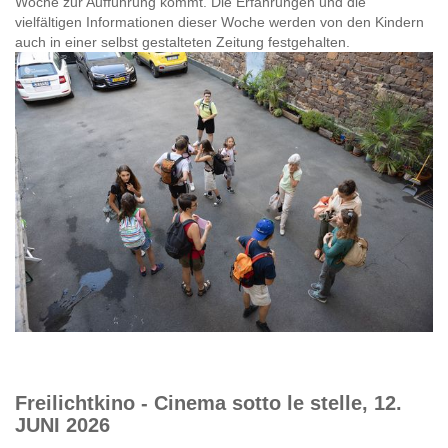
Woche zur Aufführung kommt. Die Erfahrungen und die
vielfältigen Informationen dieser Woche werden von den Kindern
auch in einer selbst gestalteten Zeitung festgehalten.
Freilichtkino - Cinema sotto le stelle, 12.
JUNI 2026