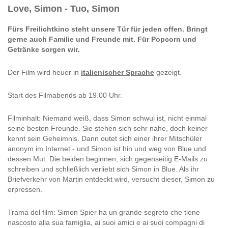
Love, Simon - Tuo, Simon
Fürs Freilichtkino steht unsere Tür für jeden offen. Bringt
gerne auch Familie und Freunde mit. Für Popcorn und
Getränke sorgen wir.
Der Film wird heuer in
italienischer Sprache
gezeigt.
Start des Filmabends ab 19.00 Uhr.
Filminhalt: Niemand weiß, dass Simon schwul ist, nicht einmal
seine besten Freunde. Sie stehen sich sehr nahe, doch keiner
kennt sein Geheimnis. Dann outet sich einer ihrer Mitschüler
anonym im Internet - und Simon ist hin und weg von Blue und
dessen Mut. Die beiden beginnen, sich gegenseitig E-Mails zu
schreiben und schließlich verliebt sich Simon in Blue. Als ihr
Briefverkehr von Martin entdeckt wird, versucht dieser, Simon zu
erpressen.
Trama del film: Simon Spier ha un grande segreto che tiene
nascosto alla sua famiglia, ai suoi amici e ai suoi compagni di