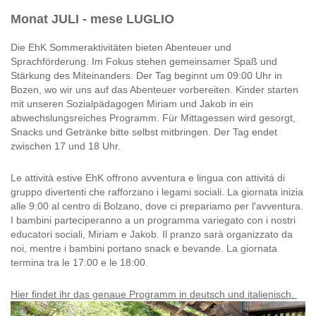
Monat JULI - mese LUGLIO
Die EhK Sommeraktivitäten bieten Abenteuer und
Sprachförderung. Im Fokus stehen gemeinsamer Spaß und
Stärkung des Miteinanders. Der Tag beginnt um 09:00 Uhr in
Bozen, wo wir uns auf das Abenteuer vorbereiten. Kinder starten
mit unseren Sozialpädagogen Miriam und Jakob in ein
abwechslungsreiches Programm. Für Mittagessen wird gesorgt,
Snacks und Getränke bitte selbst mitbringen. Der Tag endet
zwischen 17 und 18 Uhr.
Le attività estive EhK offrono avventura e lingua con attivitá di
gruppo divertenti che rafforzano i legami sociali. La giornata inizia
alle 9:00 al centro di Bolzano, dove ci prepariamo per l'avventura.
I bambini parteciperanno a un programma variegato con i nostri
educatori sociali, Miriam e Jakob. Il pranzo sarà organizzato da
noi, mentre i bambini portano snack e bevande. La giornata
termina tra le 17:00 e le 18:00.
Hier findet ihr das genaue Programm in deutsch und italienisch.