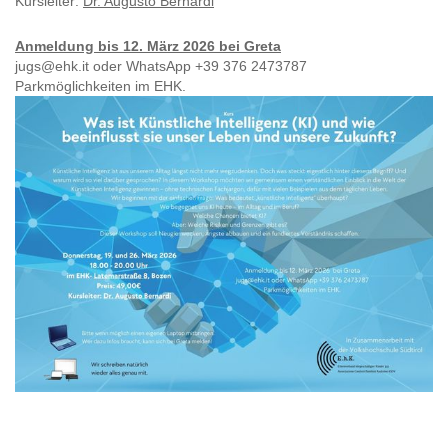
Kursleiter:
Dr. Augusto Bernardi
Anmeldung bis 12. März 2026 bei Greta
jugs@ehk.it oder WhatsApp +39 376 2473787
Parkmöglichkeiten im EHK.