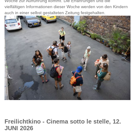
Woche zur Aufführung kommt. Die Erfahrungen und die
vielfältigen Informationen dieser Woche werden von den Kindern
auch in einer selbst gestalteten Zeitung festgehalten.
Freilichtkino - Cinema sotto le stelle, 12.
JUNI 2026