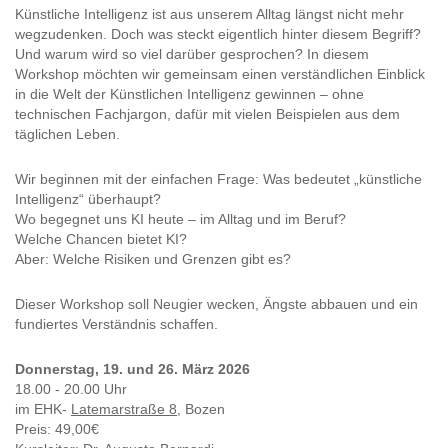
Künstliche Intelligenz ist aus unserem Alltag längst nicht mehr
wegzudenken. Doch was steckt eigentlich hinter diesem Begriff?
Und warum wird so viel darüber gesprochen? In diesem
Workshop möchten wir gemeinsam einen verständlichen Einblick
in die Welt der Künstlichen Intelligenz gewinnen – ohne
technischen Fachjargon, dafür mit vielen Beispielen aus dem
täglichen Leben.
Wir beginnen mit der einfachen Frage: Was bedeutet „künstliche
Intelligenz“ überhaupt?
Wo begegnet uns KI heute – im Alltag und im Beruf?
Welche Chancen bietet KI?
Aber: Welche Risiken und Grenzen gibt es?
Dieser Workshop soll Neugier wecken, Ängste abbauen und ein
fundiertes Verständnis schaffen.
Donnerstag, 19. und 26. März 2026
18.00 - 20.00 Uhr
im EHK-
Latemarstraße 8,
Bozen
Preis: 49,00€