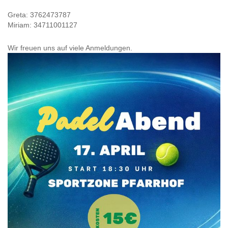
Greta: 3762473787
Miriam: 34711001127
Wir freuen uns auf viele Anmeldungen.