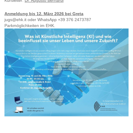
Kursleiter:
Dr. Augusto Bernardi
Anmeldung bis 12. März 2026 bei Greta
jugs@ehk.it oder WhatsApp +39 376 2473787
Parkmöglichkeiten im EHK.