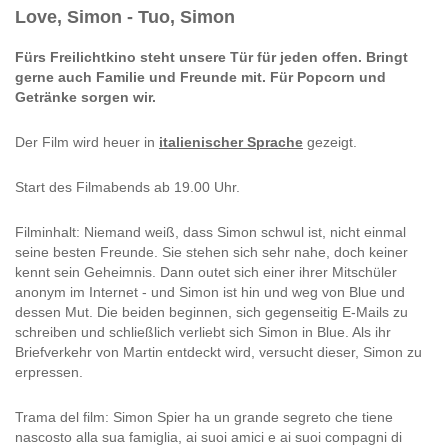
Love, Simon - Tuo, Simon
Fürs Freilichtkino steht unsere Tür für jeden offen. Bringt
gerne auch Familie und Freunde mit. Für Popcorn und
Getränke sorgen wir.
Der Film wird heuer in
italienischer Sprache
gezeigt.
Start des Filmabends ab 19.00 Uhr.
Filminhalt: Niemand weiß, dass Simon schwul ist, nicht einmal
seine besten Freunde. Sie stehen sich sehr nahe, doch keiner
kennt sein Geheimnis. Dann outet sich einer ihrer Mitschüler
anonym im Internet - und Simon ist hin und weg von Blue und
dessen Mut. Die beiden beginnen, sich gegenseitig E-Mails zu
schreiben und schließlich verliebt sich Simon in Blue. Als ihr
Briefverkehr von Martin entdeckt wird, versucht dieser, Simon zu
erpressen.
Trama del film: Simon Spier ha un grande segreto che tiene
nascosto alla sua famiglia, ai suoi amici e ai suoi compagni di