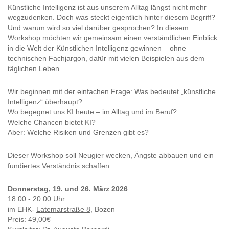
Künstliche Intelligenz ist aus unserem Alltag längst nicht mehr
wegzudenken. Doch was steckt eigentlich hinter diesem Begriff?
Und warum wird so viel darüber gesprochen? In diesem
Workshop möchten wir gemeinsam einen verständlichen Einblick
in die Welt der Künstlichen Intelligenz gewinnen – ohne
technischen Fachjargon, dafür mit vielen Beispielen aus dem
täglichen Leben.
Wir beginnen mit der einfachen Frage: Was bedeutet „künstliche
Intelligenz“ überhaupt?
Wo begegnet uns KI heute – im Alltag und im Beruf?
Welche Chancen bietet KI?
Aber: Welche Risiken und Grenzen gibt es?
Dieser Workshop soll Neugier wecken, Ängste abbauen und ein
fundiertes Verständnis schaffen.
Donnerstag, 19. und 26. März 2026
18.00 - 20.00 Uhr
im EHK-
Latemarstraße 8,
Bozen
Preis: 49,00€