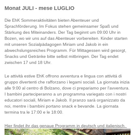
Monat JULI - mese LUGLIO
Die EhK Sommeraktivitäten bieten Abenteuer und
Sprachförderung. Im Fokus stehen gemeinsamer Spaß und
Stärkung des Miteinanders. Der Tag beginnt um 09:00 Uhr in
Bozen, wo wir uns auf das Abenteuer vorbereiten. Kinder starten
mit unseren Sozialpädagogen Miriam und Jakob in ein
abwechslungsreiches Programm. Für Mittagessen wird gesorgt,
Snacks und Getränke bitte selbst mitbringen. Der Tag endet
zwischen 17 und 18 Uhr.
Le attività estive EhK offrono avventura e lingua con attivitá di
gruppo divertenti che rafforzano i legami sociali. La giornata inizia
alle 9:00 al centro di Bolzano, dove ci prepariamo per l'avventura.
I bambini parteciperanno a un programma variegato con i nostri
educatori sociali, Miriam e Jakob. Il pranzo sarà organizzato da
noi, mentre i bambini portano snack e bevande. La giornata
termina tra le 17:00 e le 18:00.
Hier findet ihr das genaue Programm in deutsch und italienisch.