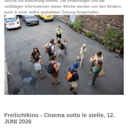
Woche zur Aufführung kommt. Die Erfahrungen und die
vielfältigen Informationen dieser Woche werden von den Kindern
auch in einer selbst gestalteten Zeitung festgehalten.
Freilichtkino - Cinema sotto le stelle, 12.
JUNI 2026