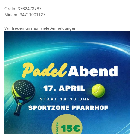
Greta: 3762473787
Miriam: 34711001127
Wir freuen uns auf viele Anmeldungen.