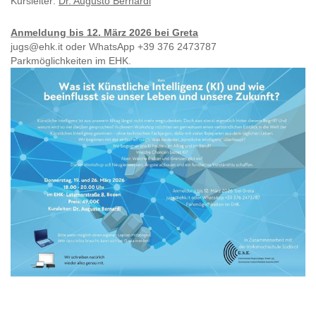
Kursleiter:
Dr. Augusto Bernardi
Anmeldung bis 12. März 2026 bei Greta
jugs@ehk.it oder WhatsApp +39 376 2473787
Parkmöglichkeiten im EHK.