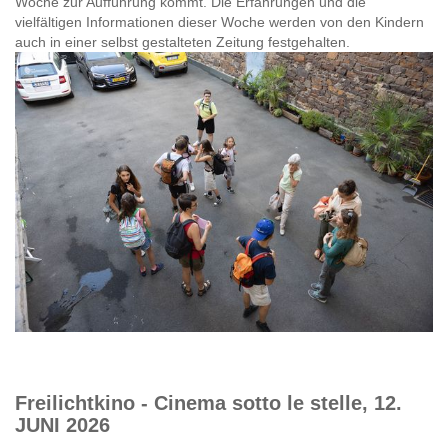
Woche zur Aufführung kommt. Die Erfahrungen und die
vielfältigen Informationen dieser Woche werden von den Kindern
auch in einer selbst gestalteten Zeitung festgehalten.
Freilichtkino - Cinema sotto le stelle, 12.
JUNI 2026