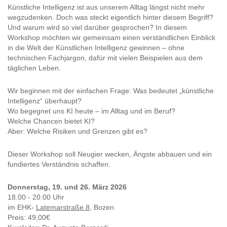
Künstliche Intelligenz ist aus unserem Alltag längst nicht mehr
wegzudenken. Doch was steckt eigentlich hinter diesem Begriff?
Und warum wird so viel darüber gesprochen? In diesem
Workshop möchten wir gemeinsam einen verständlichen Einblick
in die Welt der Künstlichen Intelligenz gewinnen – ohne
technischen Fachjargon, dafür mit vielen Beispielen aus dem
täglichen Leben.
Wir beginnen mit der einfachen Frage: Was bedeutet „künstliche
Intelligenz“ überhaupt?
Wo begegnet uns KI heute – im Alltag und im Beruf?
Welche Chancen bietet KI?
Aber: Welche Risiken und Grenzen gibt es?
Dieser Workshop soll Neugier wecken, Ängste abbauen und ein
fundiertes Verständnis schaffen.
Donnerstag, 19. und 26. März 2026
18.00 - 20.00 Uhr
im EHK-
Latemarstraße 8,
Bozen
Preis: 49,00€