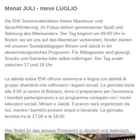
Monat JULI - mese LUGLIO
Die EhK Sommeraktivitäten bieten Abenteuer und
Sprachförderung. Im Fokus stehen gemeinsamer Spaß und
Stärkung des Miteinanders. Der Tag beginnt um 09:00 Uhr in
Bozen, wo wir uns auf das Abenteuer vorbereiten. Kinder starten
mit unseren Sozialpädagogen Miriam und Jakob in ein
abwechslungsreiches Programm. Für Mittagessen wird gesorgt,
Snacks und Getränke bitte selbst mitbringen. Der Tag endet
zwischen 17 und 18 Uhr.
Le attività estive EhK offrono avventura e lingua con attivitá di
gruppo divertenti che rafforzano i legami sociali. La giornata inizia
alle 9:00 al centro di Bolzano, dove ci prepariamo per l'avventura.
I bambini parteciperanno a un programma variegato con i nostri
educatori sociali, Miriam e Jakob. Il pranzo sarà organizzato da
noi, mentre i bambini portano snack e bevande. La giornata
termina tra le 17:00 e le 18:00.
Hier findet ihr das genaue Programm in deutsch und italienisch.