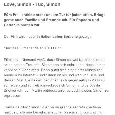
Love, Simon - Tuo, Simon
Fürs Freilichtkino steht unsere Tür für jeden offen. Bringt
gerne auch Familie und Freunde mit. Für Popcorn und
Getränke sorgen wir.
Der Film wird heuer in
italienischer Sprache
gezeigt.
Start des Filmabends ab 19.00 Uhr.
Filminhalt: Niemand weiß, dass Simon schwul ist, nicht einmal
seine besten Freunde. Sie stehen sich sehr nahe, doch keiner
kennt sein Geheimnis. Dann outet sich einer ihrer Mitschüler
anonym im Internet - und Simon ist hin und weg von Blue und
dessen Mut. Die beiden beginnen, sich gegenseitig E-Mails zu
schreiben und schließlich verliebt sich Simon in Blue. Als ihr
Briefverkehr von Martin entdeckt wird, versucht dieser, Simon zu
erpressen.
Trama del film: Simon Spier ha un grande segreto che tiene
nascosto alla sua famiglia, ai suoi amici e ai suoi compagni di