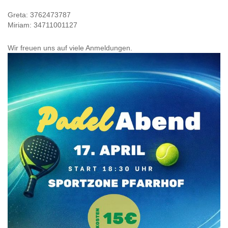
Greta: 3762473787
Miriam: 34711001127
Wir freuen uns auf viele Anmeldungen.