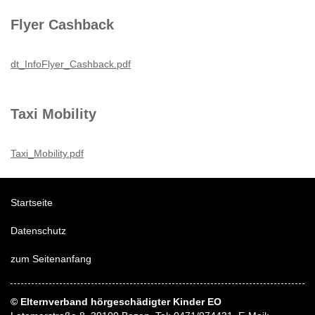
Flyer Cashback
dt_InfoFlyer_Cashback.pdf
Taxi Mobility
Taxi_Mobility.pdf
Startseite
Datenschutz
zum Seitenanfang
© Elternverband hörgeschädigter Kinder EO