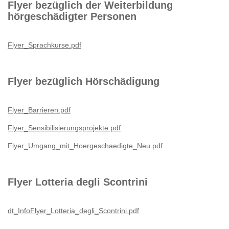
Flyer bezüglich der Weiterbildung
hörgeschädigter Personen
Flyer_Sprachkurse.pdf
Flyer bezüglich Hörschädigung
Flyer_Barrieren.pdf
Flyer_Sensibilisierungsprojekte.pdf
Flyer_Umgang_mit_Hoergeschaedigte_Neu.pdf
Flyer Lotteria degli Scontrini
dt_InfoFlyer_Lotteria_degli_Scontrini.pdf