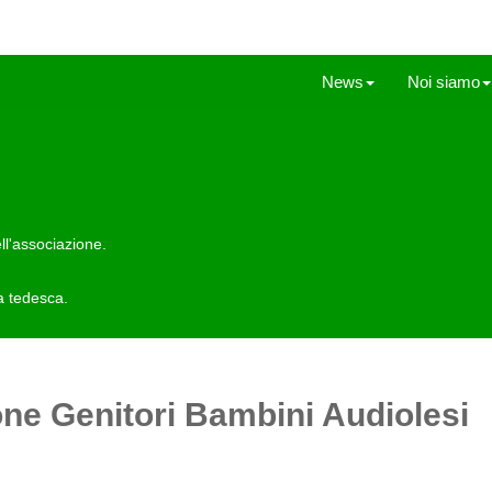
News
Noi siamo
ell'associazione.
a tedesca.
one Genitori Bambini Audiolesi