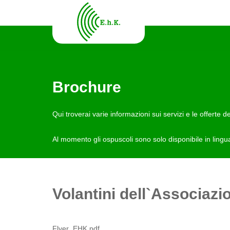
Brochure
Qui troverai varie informazioni sui servizi e le offerte d
Al momento gli ospuscoli sono solo disponibile in lingu
Volantini dell`Associazi
Flyer_EHK.pdf