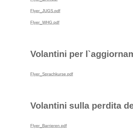
Flyer_JUGS.pdf
Flyer_WHG.pdf
Volantini per l`aggiorna
Flyer_Sprachkurse.pdf
Volantini sulla perdita de
Flyer_Barrieren.pdf