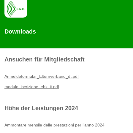
Downloads
Ansuchen für Mitgliedschaft
Anmeldeformular_Elternverband_dt.pdf
modulo_iscrizione_ehk_it.pdf
Höhe der Leistungen 2024
Ammontare mensile delle prestazioni per l’anno 2024