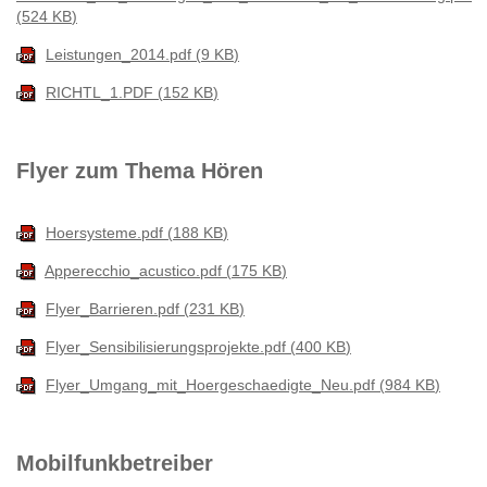
524 KB
Leistungen_2014.pdf
9 KB
RICHTL_1.PDF
152 KB
Flyer zum Thema Hören
Hoersysteme.pdf
188 KB
Apperecchio_acustico.pdf
175 KB
Flyer_Barrieren.pdf
231 KB
Flyer_Sensibilisierungsprojekte.pdf
400 KB
Flyer_Umgang_mit_Hoergeschaedigte_Neu.pdf
984 KB
Mobilfunkbetreiber