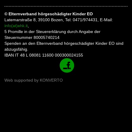
© Elternverband hörgeschädigter Kinder EO
Latemarstraße 8, 39100 Bozen, Tel: 0471/974431, E-Mail:
info(at)ehk.it
,
5 Promille in der Steuererklärung durch Angabe der
Steuernummer 80005740214
Spenden an den Elternverband hörgeschädigter Kinder EO sind
abzugsfähig.
IBAN IT 48 L 08081 11600 000300024155
Web supported by
KONVERTO