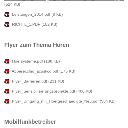
524 KB
Leistungen_2014.pdf
9 KB
RICHTL_1.PDF
152 KB
Flyer zum Thema Hören
Hoersysteme.pdf
188 KB
Apperecchio_acustico.pdf
175 KB
Flyer_Barrieren.pdf
231 KB
Flyer_Sensibilisierungsprojekte.pdf
400 KB
Flyer_Umgang_mit_Hoergeschaedigte_Neu.pdf
984 KB
Mobilfunkbetreiber