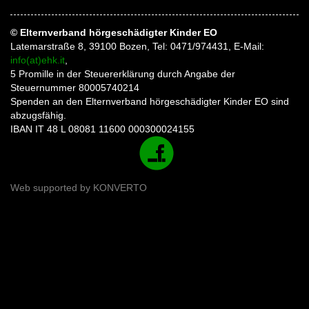
© Elternverband hörgeschädigter Kinder EO
Latemarstraße 8, 39100 Bozen, Tel: 0471/974431, E-Mail:
info(at)ehk.it
,
5 Promille in der Steuererklärung durch Angabe der
Steuernummer 80005740214
Spenden an den Elternverband hörgeschädigter Kinder EO sind
abzugsfähig.
IBAN IT 48 L 08081 11600 000300024155
Web supported by
KONVERTO