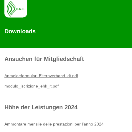
Downloads
Ansuchen für Mitgliedschaft
Anmeldeformular_Elternverband_dt.pdf
modulo_iscrizione_ehk_it.pdf
Höhe der Leistungen 2024
Ammontare mensile delle prestazioni per l’anno 2024