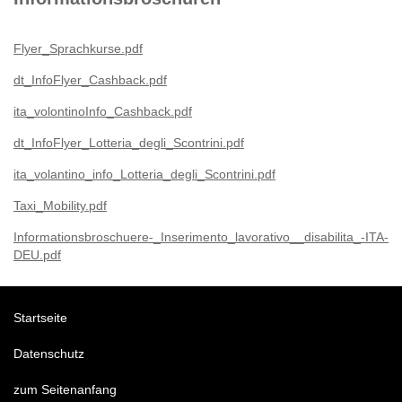
Flyer_Sprachkurse.pdf
dt_InfoFlyer_Cashback.pdf
ita_volontinoInfo_Cashback.pdf
dt_InfoFlyer_Lotteria_degli_Scontrini.pdf
ita_volantino_info_Lotteria_degli_Scontrini.pdf
Taxi_Mobility.pdf
Informationsbroschuere-_Inserimento_lavorativo__disabilita_-ITA-
DEU.pdf
Startseite
Datenschutz
zum Seitenanfang