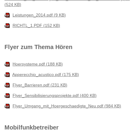
524 KB
Leistungen_2014.pdf
9 KB
RICHTL_1.PDF
152 KB
Flyer zum Thema Hören
Hoersysteme.pdf
188 KB
Apperecchio_acustico.pdf
175 KB
Flyer_Barrieren.pdf
231 KB
Flyer_Sensibilisierungsprojekte.pdf
400 KB
Flyer_Umgang_mit_Hoergeschaedigte_Neu.pdf
984 KB
Mobilfunkbetreiber