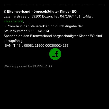
© Elternverband hörgeschädigter Kinder EO
Latemarstraße 8, 39100 Bozen, Tel: 0471/974431, E-Mail:
info(at)ehk.it
,
5 Promille in der Steuererklärung durch Angabe der
Steuernummer 80005740214
Spenden an den Elternverband hörgeschädigter Kinder EO sind
abzugsfähig.
IBAN IT 48 L 08081 11600 000300024155
Web supported by
KONVERTO