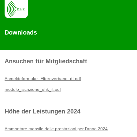
Downloads
Ansuchen für Mitgliedschaft
Anmeldeformular_Elternverband_dt.pdf
modulo_iscrizione_ehk_it.pdf
Höhe der Leistungen 2024
Ammontare mensile delle prestazioni per l’anno 2024