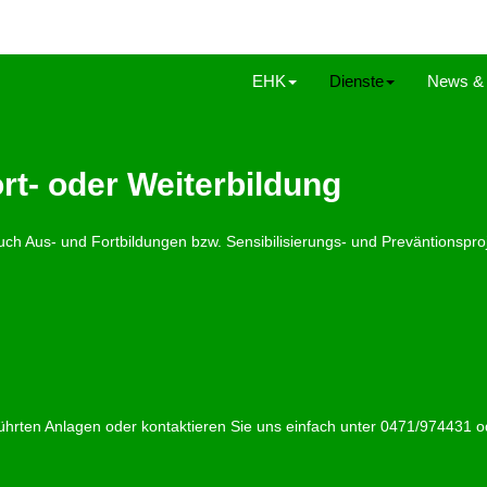
EHK
Dienste
News & 
rt- oder Weiterbildung
ch Aus- und Fortbildungen bzw. Sensibilisierungs- und Preväntionsproj
ührten Anlagen oder kontaktieren Sie uns einfach unter 0471/974431 o