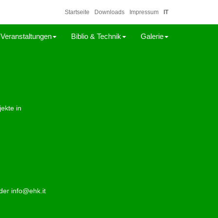
Startseite
Downloads
Impressum
IT
Veranstaltungen
Biblio & Technik
Galerie
ekte in
der info@ehk.it