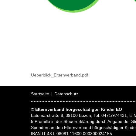
Ueberblick_Elternverband.pdf
Startseite
Datenschutz
© Elternverband hörgeschädigter Kinder EO
Latemarstraße 8, 39100 Bozen, Tel: 0471/974431, E-M
5 Promille in der Steuererklärung durch Angabe der
Spenden an den Elternverband hörgeschädigter Kinde
IBAN IT 48 L 08081 11600 000300024155