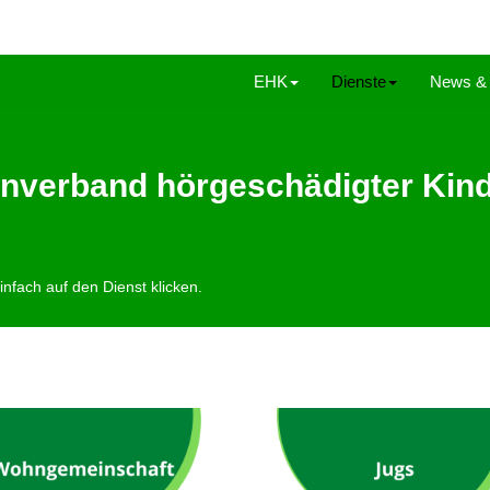
EHK
Dienste
News & 
ernverband hörgeschädigter Kin
nfach auf den Dienst klicken.