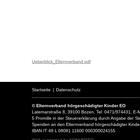
Ueberblick_Elternverband.pdf
Startseite
Datenschutz
© Elternverband hörgeschädigter Kinder EO
Latemarstraße 8, 39100 Bozen, Tel: 0471/974431, E-M
5 Promille in der Steuererklärung durch Angabe der
Spenden an den Elternverband hörgeschädigter Kinde
IBAN IT 48 L 08081 11600 000300024155