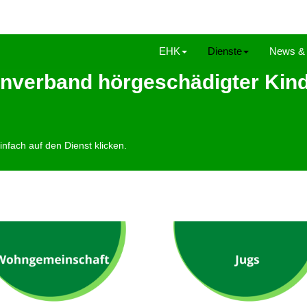
EHK
Dienste
News & 
ernverband hörgeschädigter Kin
nfach auf den Dienst klicken.