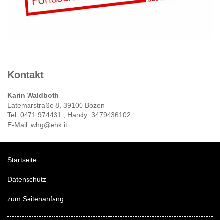
Kontakt
Karin Waldboth
Latemarstraße 8, 39100 Bozen
Tel: 0471 974431 , Handy: 3479436102
E-Mail: whg@ehk.it
Startseite
Datenschutz
zum Seitenanfang