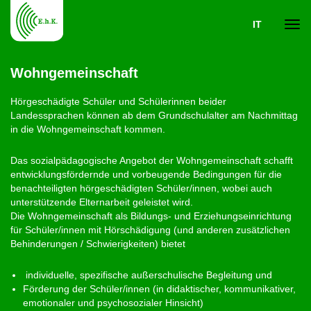
IT
Navi
Wohngemeinschaft
ein-
Hörgeschädigte Schüler und Schülerinnen beider
Landessprachen können ab dem Grundschulalter am Nachmittag
in die Wohngemeinschaft kommen.
Das sozialpädagogische Angebot der Wohngemeinschaft schafft
entwicklungsfördernde und vorbeugende Bedingungen für die
benachteiligten hörgeschädigten Schüler/innen, wobei auch
unterstützende Elternarbeit geleistet wird.
Die Wohngemeinschaft als Bildungs- und Erziehungseinrichtung
für Schüler/innen mit Hörschädigung (und anderen zusätzlichen
Behinderungen / Schwierigkeiten) bietet
individuelle, spezifische außerschulische Begleitung und
Förderung der Schüler/innen (in didaktischer, kommunikativer,
emotionaler und psychosozialer Hinsicht)