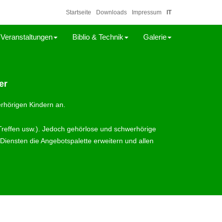
Startseite
Downloads
Impressum
IT
Veranstaltungen
Biblio & Technik
Galerie
er
erhörigen Kindern an.
-Treffen usw.). Jedoch gehörlose und schwerhörige
Diensten die Angebotspalette erweitern und allen