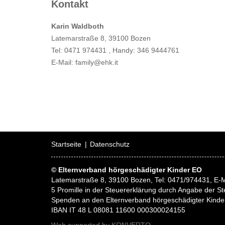
Kontakt
Karin Waldboth
Latemarstraße 8, 39100 Bozen
Tel: 0471 974431 , Handy: 346 9444761
E-Mail: family@ehk.it
Startseite
Datenschutz
© Elternverband hörgeschädigter Kinder EO
Latemarstraße 8, 39100 Bozen, Tel: 0471/974431, E-M
5 Promille in der Steuererklärung durch Angabe der
Spenden an den Elternverband hörgeschädigter Kinde
IBAN IT 48 L 08081 11600 000300024155