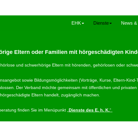
EHK
Dienste
News & 
örige Eltern oder Familien mit hörgeschädigten Kind
gehörlose und schwerhörige Eltern mit hörenden, gehörlosen oder schw
onsangebot sowie Bildungsmöglichkeiten (Vorträge, Kurse, Eltern-Kind
hlossen. Der Verband möchte gemeinsam mit öffentlichen und privaten 
 hörgeschädigte Eltern handelt, zugänglich machen.
ienberatung finden Sie im Menüpunkt
„
Dienste des E. h. K.
“