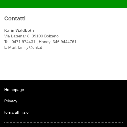
Contatti
Karin Waldboth
Via Latemar 8, 39100 Bolzano
Tel: 0471 974431 , Handy: 346 9444761
E-Mail: family@ehk.it
Homepage
Privacy
torna all'inizio