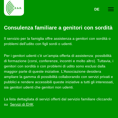
DE
Navi
Consulenza familiare a genitori con sordità
ein-
Il servizio per la famiglia offre assistenza a genitori con sordità o
problemi dell’udito con figli sordi o udenti.
Per i genitori udenti c’è un’ampia offerta di assistenza: possibilità
di formazione (corsi, conferenze, incontri e molto altro). Tuttavia, i
genitori con sordità o con problemi di udito sono esclusi dalla
maggior parte di queste iniziative. L’Associazione desidera
ampliare la gamma di possibilità collaborando con servizi privati e
pubblici e rendere accessibili queste iniziative a tutti gli interessati,
sia genitori udenti che genitori non udenti.
La lista dettagliata di servizi offerti dal servizio familiare cliccando
su
Servizi di EHK