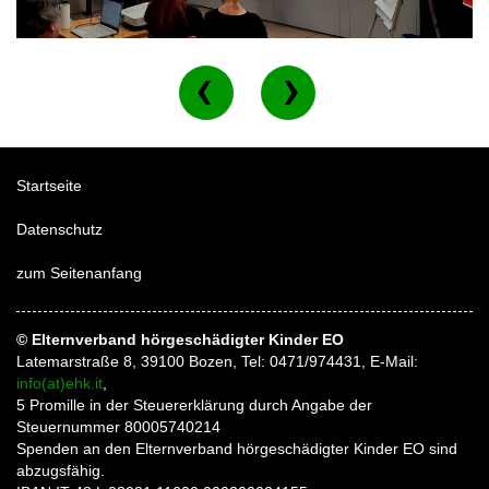
Startseite
Datenschutz
zum Seitenanfang
© Elternverband hörgeschädigter Kinder EO
Latemarstraße 8, 39100 Bozen, Tel: 0471/974431, E-Mail:
info(at)ehk.it
,
5 Promille in der Steuererklärung durch Angabe der
Steuernummer 80005740214
Spenden an den Elternverband hörgeschädigter Kinder EO sind
abzugsfähig.