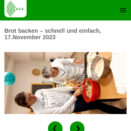
Navi
Brot backen – schnell und einfach,
17.November 2023
ein-