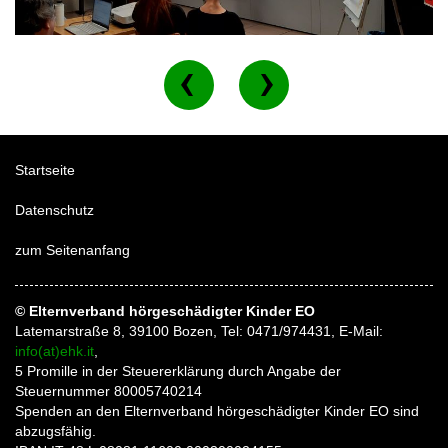
Startseite
Datenschutz
zum Seitenanfang
© Elternverband hörgeschädigter Kinder EO
Latemarstraße 8, 39100 Bozen, Tel: 0471/974431, E-Mail:
info(at)ehk.it
,
5 Promille in der Steuererklärung durch Angabe der
Steuernummer 80005740214
Spenden an den Elternverband hörgeschädigter Kinder EO sind
abzugsfähig.