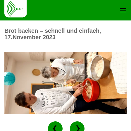
Navi
Brot backen – schnell und einfach,
17.November 2023
ein-