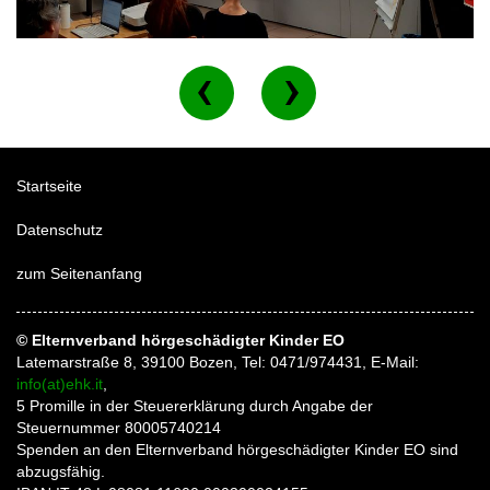
Startseite
Datenschutz
zum Seitenanfang
© Elternverband hörgeschädigter Kinder EO
Latemarstraße 8, 39100 Bozen, Tel: 0471/974431, E-Mail:
info(at)ehk.it
,
5 Promille in der Steuererklärung durch Angabe der
Steuernummer 80005740214
Spenden an den Elternverband hörgeschädigter Kinder EO sind
abzugsfähig.