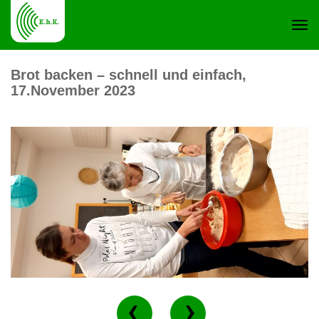
Navi
Brot backen – schnell und einfach,
17.November 2023
ein-