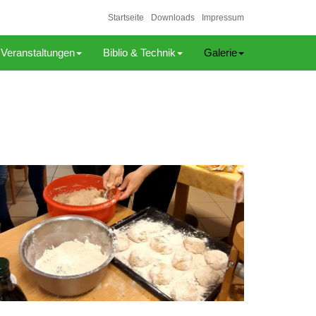
Startseite
Downloads
Impressum
Veranstaltungen
Biblio & Technik
Galerie