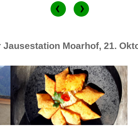
r Jausestation Moarhof, 21. Okt