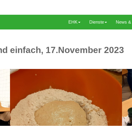
EHK
Dienste
News & 
nd einfach, 17.November 2023