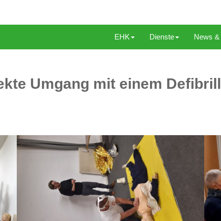
EHK
Dienste
News & 
kte Umgang mit einem Defibrilla