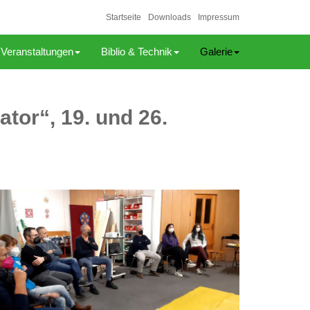
Startseite
Downloads
Impressum
Veranstaltungen
Biblio & Technik
Galerie
tor“, 19. und 26.