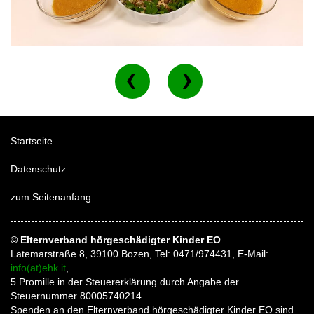
Startseite
Datenschutz
zum Seitenanfang
© Elternverband hörgeschädigter Kinder EO
Latemarstraße 8, 39100 Bozen, Tel: 0471/974431, E-Mail:
info(at)ehk.it
,
5 Promille in der Steuererklärung durch Angabe der
Steuernummer 80005740214
Spenden an den Elternverband hörgeschädigter Kinder EO sind