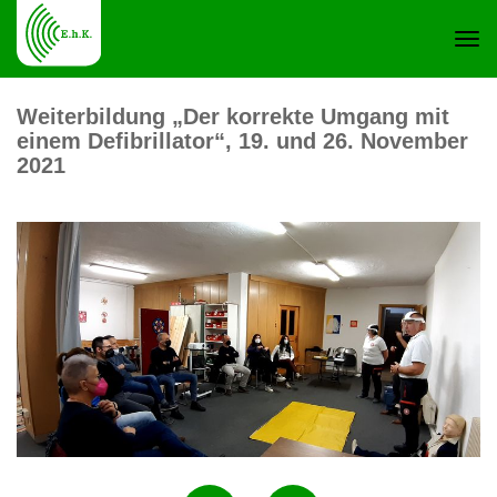
Navi
Weiterbildung „Der korrekte Umgang mit
einem Defibrillator“, 19. und 26. November
ein-
2021