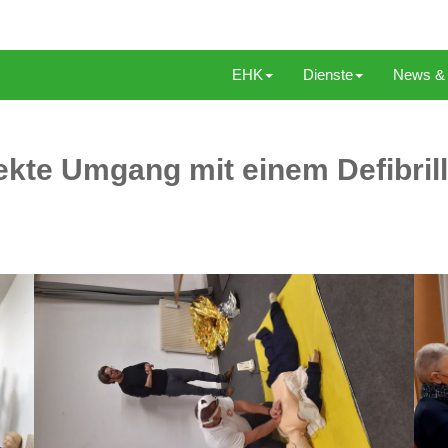
EHK
Dienste
News & 
kte Umgang mit einem Defibrilla