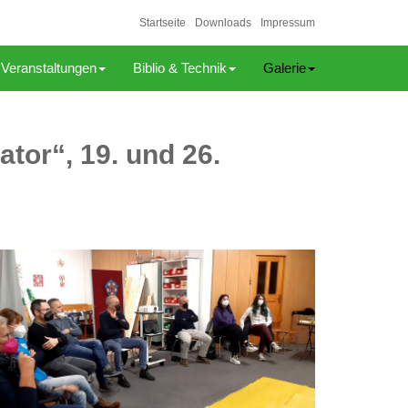
Startseite
Downloads
Impressum
Veranstaltungen
Biblio & Technik
Galerie
tor“, 19. und 26.