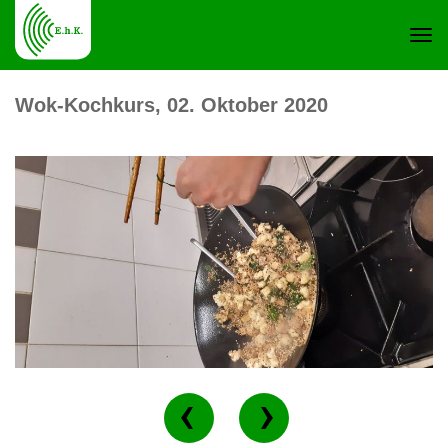
Navi
Wok-Kochkurs, 02. Oktober 2020
ein-