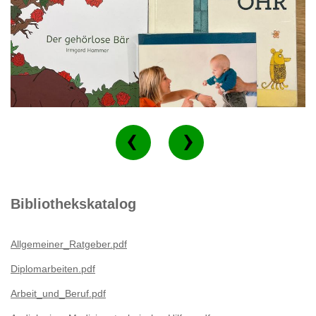
Bibliothekskatalog
Allgemeiner_Ratgeber.pdf
Diplomarbeiten.pdf
Arbeit_und_Beruf.pdf