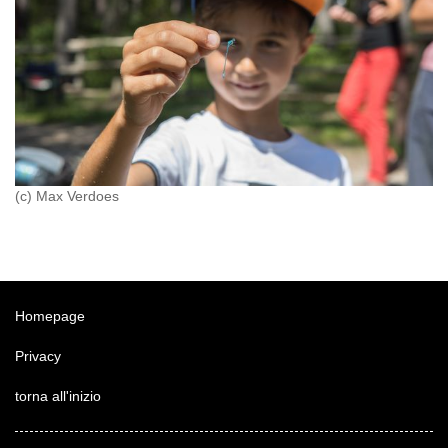
(c) Max Verdoes
Homepage
Privacy
torna all'inizio