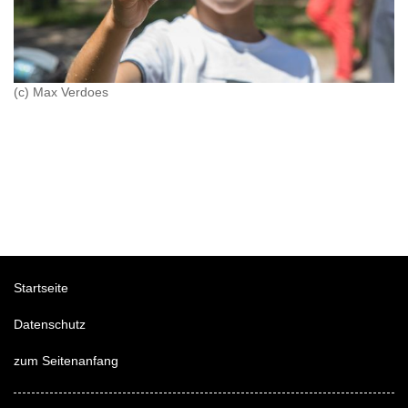
(c) Max Verdoes
Startseite
Datenschutz
zum Seitenanfang