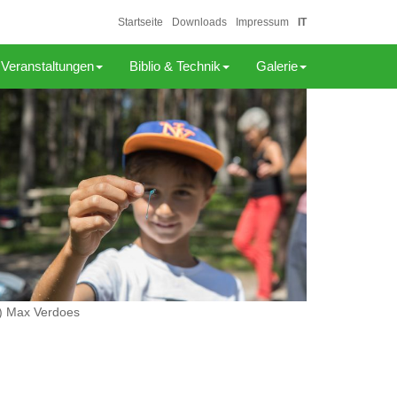
Startseite
Downloads
Impressum
IT
Veranstaltungen
Biblio & Technik
Galerie
) Max Verdoes