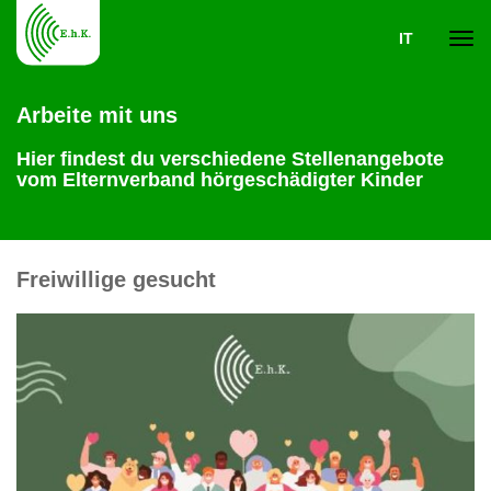
IT
Navi
Arbeite mit uns
ein-
Hier findest du verschiedene Stellenangebote
vom Elternverband hörgeschädigter Kinder
Freiwillige gesucht