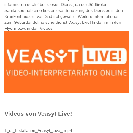
informieren euch über diesen Dienst, da der Südtiroler
Sanitätsbetrieb eine kostenlose Benutzung des Dienstes in den
Krankenhäusern von Südtirol gewährt. Weitere Informationen
zum Gebärdendolmetscherdienst Veasyt Live! findet ihr in den
Flyern bzw. in den Videos.
Videos von Veasyt Live!
1_dt_Installation_Veasyt_Live_.mp4