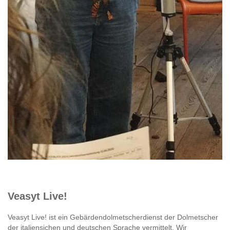
Veasyt Live!
Veasyt Live! ist ein Gebärdendolmetscherdienst der Dolmetscher
der italiensichen und deutschen Sprache vermittelt. Wir