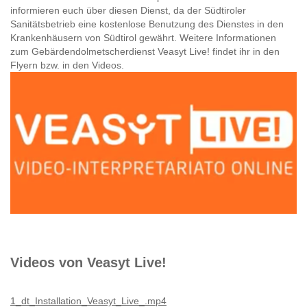
informieren euch über diesen Dienst, da der Südtiroler
Sanitätsbetrieb eine kostenlose Benutzung des Dienstes in den
Krankenhäusern von Südtirol gewährt. Weitere Informationen
zum Gebärdendolmetscherdienst Veasyt Live! findet ihr in den
Flyern bzw. in den Videos.
Videos von Veasyt Live!
1_dt_Installation_Veasyt_Live_.mp4