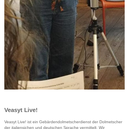
Veasyt Live!
Veasyt Live! ist ein Gebärdendolmetscherdienst der Dolmetscher
der italiensichen und deutschen Sprache vermittelt. Wir