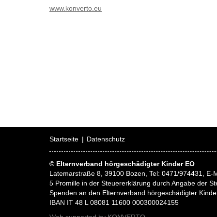
www.konverto.eu
Startseite
Datenschutz
© Elternverband hörgeschädigter Kinder EO
Latemarstraße 8, 39100 Bozen, Tel: 0471/974431, E-M
5 Promille in der Steuererklärung durch Angabe der
Spenden an den Elternverband hörgeschädigter Kinde
IBAN IT 48 L 08081 11600 000300024155