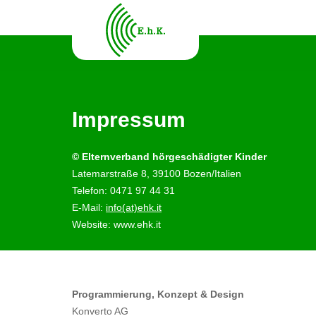
Impressum
©
Elternverband hörgeschädigter Kinder
Latemarstraße 8, 39100 Bozen/Italien
Telefon: 0471 97 44 31
E-Mail:
info(at)ehk.it
Website: www.ehk.it
Programmierung,
Konzept & Design
Konverto AG