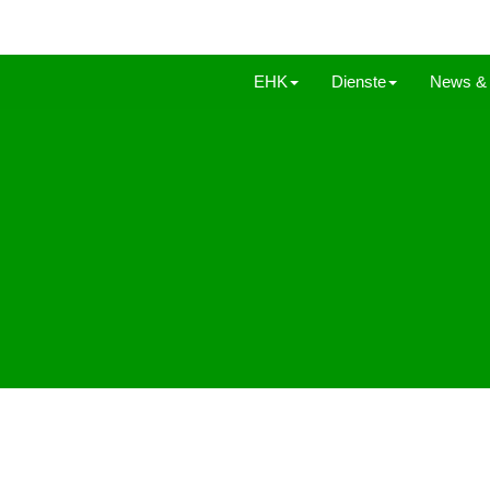
EHK
Dienste
News & 