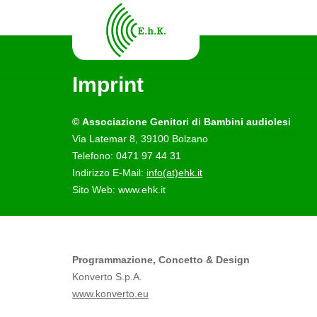
Imprint
©
Associazione Genitori di Bambini audiolesi
Via Latemar 8, 39100 Bolzano
Telefono: 0471 97 44 31
Indirizzo E-Mail:
info(at)ehk.it
Sito Web: www.ehk.it
Programmazione,
Concetto & Design
Konverto S.p.A.
www.konverto.eu