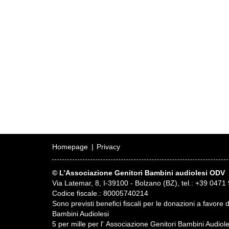
Homepage
Privacy
© L’Associazione Genitori Bambini audiolesi ODV
Via Latemar, 8, I-39100 - Bolzano (BZ), tel.: +39 0471 
Codice fiscale.: 80005740214
Sono previsti benefici fiscali per le donazioni a favore 
Bambini Audiolesi
5 per mille per l' Associazione Genitori Bambini Audio