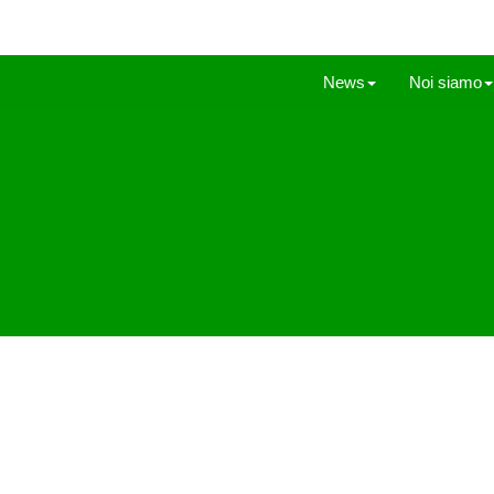
News
Noi siamo