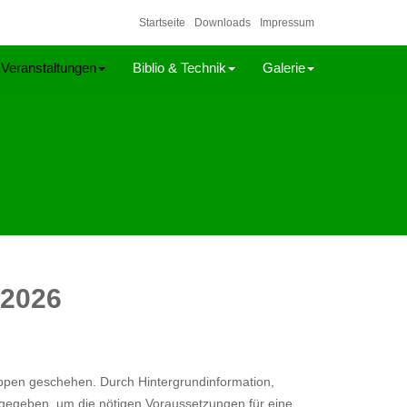
Startseite
Downloads
Impressum
Veranstaltungen
Biblio & Technik
Galerie
 2026
ppen geschehen. Durch Hintergrundinformation,
 gegeben, um die nötigen Voraussetzungen für eine