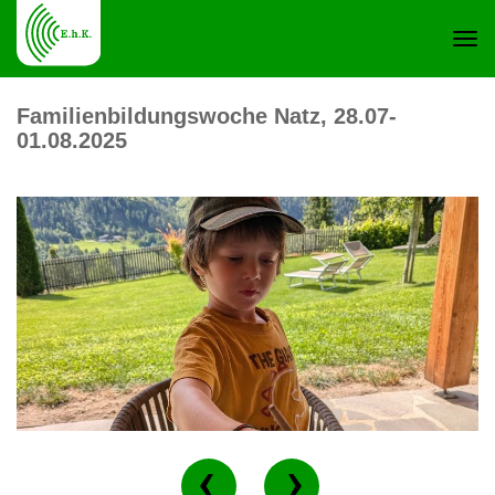
Navi
Familienbildungswoche Natz, 28.07-
01.08.2025
ein-