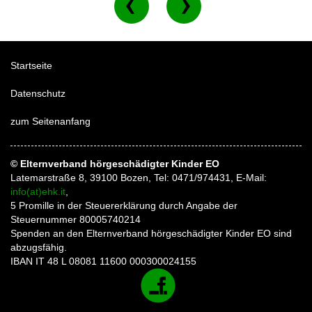
Startseite
Datenschutz
zum Seitenanfang
© Elternverband hörgeschädigter Kinder EO
Latemarstraße 8, 39100 Bozen, Tel: 0471/974431, E-Mail:
info(at)ehk.it
,
5 Promille in der Steuererklärung durch Angabe der
Steuernummer 80005740214
Spenden an den Elternverband hörgeschädigter Kinder EO sind
abzugsfähig.
IBAN IT 48 L 08081 11600 000300024155