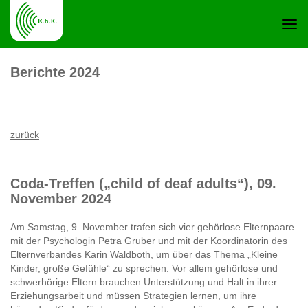
Navi
Berichte 2024
ein-
zurück
Coda-Treffen („child of deaf adults“), 09.
November 2024
Am Samstag, 9. November trafen sich vier gehörlose Elternpaare
mit der Psychologin Petra Gruber und mit der Koordinatorin des
Elternverbandes Karin Waldboth, um über das Thema „Kleine
Kinder, große Gefühle“ zu sprechen. Vor allem gehörlose und
schwerhörige Eltern brauchen Unterstützung und Halt in ihrer
Erziehungsarbeit und müssen Strategien lernen, um ihre