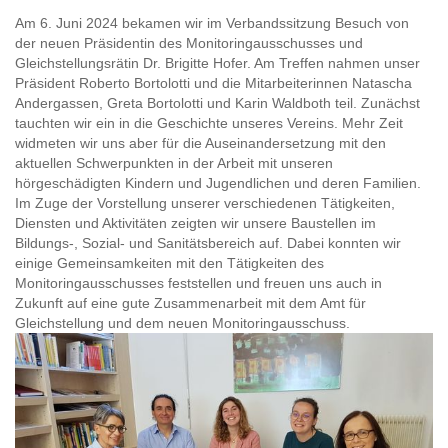
Am 6. Juni 2024 bekamen wir im Verbandssitzung Besuch von
der neuen Präsidentin des Monitoringausschusses und
Gleichstellungsrätin Dr. Brigitte Hofer. Am Treffen nahmen unser
Präsident Roberto Bortolotti und die Mitarbeiterinnen Natascha
Andergassen, Greta Bortolotti und Karin Waldboth teil. Zunächst
tauchten wir ein in die Geschichte unseres Vereins. Mehr Zeit
widmeten wir uns aber für die Auseinandersetzung mit den
aktuellen Schwerpunkten in der Arbeit mit unseren
hörgeschädigten Kindern und Jugendlichen und deren Familien.
Im Zuge der Vorstellung unserer verschiedenen Tätigkeiten,
Diensten und Aktivitäten zeigten wir unsere Baustellen im
Bildungs-, Sozial- und Sanitätsbereich auf. Dabei konnten wir
einige Gemeinsamkeiten mit den Tätigkeiten des
Monitoringausschusses feststellen und freuen uns auch in
Zukunft auf eine gute Zusammenarbeit mit dem Amt für
Gleichstellung und dem neuen Monitoringausschuss.