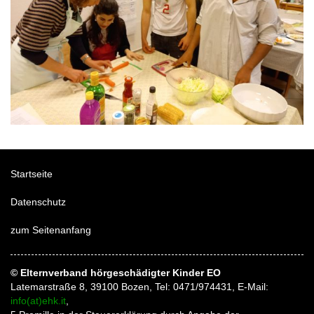
Startseite
Datenschutz
zum Seitenanfang
© Elternverband hörgeschädigter Kinder EO
Latemarstraße 8, 39100 Bozen, Tel: 0471/974431, E-Mail:
info(at)ehk.it
,