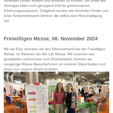
hörenden Kinder fördern und erziehen zu können. Am Ende des
Vortrages blieb noch genügend Zeit für gemeinsamen
Erfahrungsaustausch. Zeitgleich wurden die hörenden Kinder von
einer Kinderbetreuerin betreut, die selbst eine Hörschädigung
hat.
Freiwilligen Messe, 08. November 2024
Mit viel Elan vertraten wir den Elternverband bei der Freiwilligen
Messe, im Rahmen der Bio Life Messe. Mit unserem neu
gestalteten Lärmometer und Ohrenstöpsel, konnten wir
neugierige Messe-BesucherInnen an unseren Stand locken und
ihnen von unserer Arbeit erzählen.