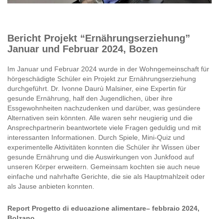
Bericht Projekt “Ernährungserziehung”
Januar und Februar 2024, Bozen
Im Januar und Februar 2024 wurde in der Wohngemeinschaft für
hörgeschädigte Schüler ein Projekt zur Ernährungserziehung
durchgeführt. Dr. Ivonne Daurù Malsiner, eine Expertin für
gesunde Ernährung, half den Jugendlichen, über ihre
Essgewohnheiten nachzudenken und darüber, was gesündere
Alternativen sein könnten. Alle waren sehr neugierig und die
Ansprechpartnerin beantwortete viele Fragen geduldig und mit
interessanten Informationen. Durch Spiele, Mini-Quiz und
experimentelle Aktivitäten konnten die Schüler ihr Wissen über
gesunde Ernährung und die Auswirkungen von Junkfood auf
unseren Körper erweitern. Gemeinsam kochten sie auch neue
einfache und nahrhafte Gerichte, die sie als Hauptmahlzeit oder
als Jause anbieten konnten.
Report Progetto di educazione alimentare– febbraio 2024,
Bolzano