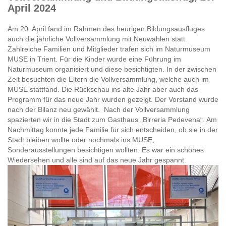
April 2024
Am 20. April fand im Rahmen des heurigen Bildungsausfluges
auch die jährliche Vollversammlung mit Neuwahlen statt.
Zahlreiche Familien und Mitglieder trafen sich im Naturmuseum
MUSE in Trient. Für die Kinder wurde eine Führung im
Naturmuseum organisiert und diese besichtigten. In der zwischen
Zeit besuchten die Eltern die Vollversammlung, welche auch im
MUSE stattfand. Die Rückschau ins alte Jahr aber auch das
Programm für das neue Jahr wurden gezeigt. Der Vorstand wurde
nach der Bilanz neu gewählt. Nach der Vollversammlung
spazierten wir in die Stadt zum Gasthaus „Birreria Pedevena“. Am
Nachmittag konnte jede Familie für sich entscheiden, ob sie in der
Stadt bleiben wollte oder nochmals ins MUSE,
Sonderausstellungen besichtigen wollten. Es war ein schönes
Wiedersehen und alle sind auf das neue Jahr gespannt.