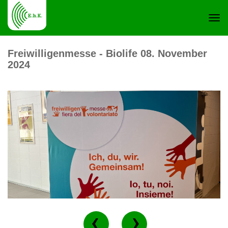
Navi
Freiwilligenmesse - Biolife 08. November
2024
ein-