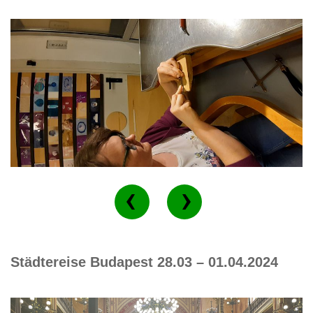
Städtereise Budapest 28.03 – 01.04.2024