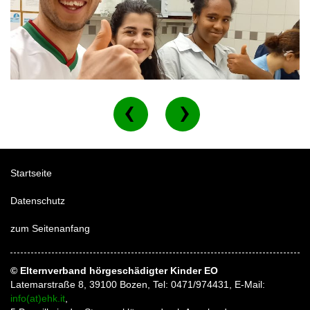
Startseite
Datenschutz
zum Seitenanfang
© Elternverband hörgeschädigter Kinder EO
Latemarstraße 8, 39100 Bozen, Tel: 0471/974431, E-Mail:
info(at)ehk.it
,