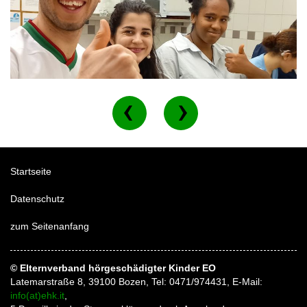
Startseite
Datenschutz
zum Seitenanfang
© Elternverband hörgeschädigter Kinder EO
Latemarstraße 8, 39100 Bozen, Tel: 0471/974431, E-Mail:
info(at)ehk.it
,