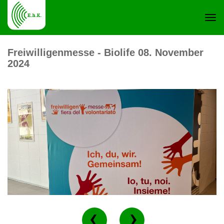
Navi
Freiwilligenmesse - Biolife 08. November
2024
ein-