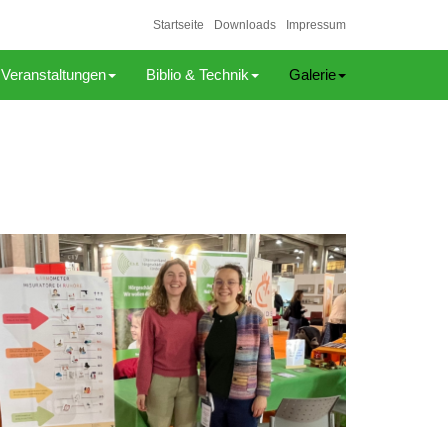
Startseite
Downloads
Impressum
Veranstaltungen
Biblio & Technik
Galerie