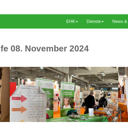
EHK
Dienste
News & 
life 08. November 2024