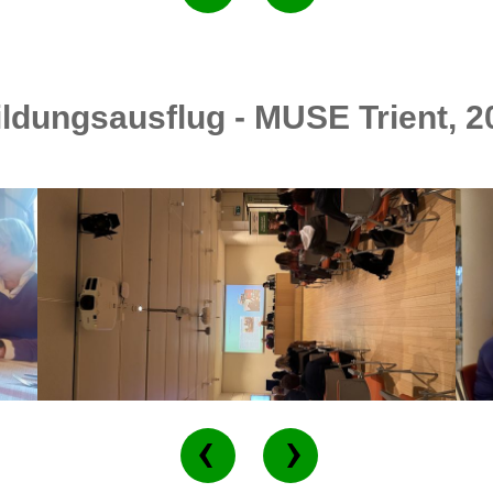
dungsausflug - MUSE Trient, 20