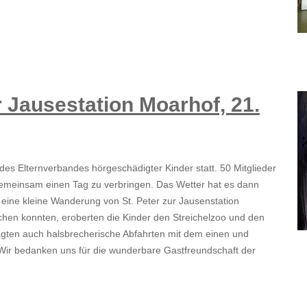
r Jausestation Moarhof, 21.
des Elternverbandes hörgeschädigter Kinder statt. 50 Mitglieder
 gemeinsam einen Tag zu verbringen. Das Wetter hat es dann
eine kleine Wanderung von St. Peter zur Jausenstation
en konnten, eroberten die Kinder den Streichelzoo und den
gten auch halsbrecherische Abfahrten mit dem einen und
 Wir bedanken uns für die wunderbare Gastfreundschaft der