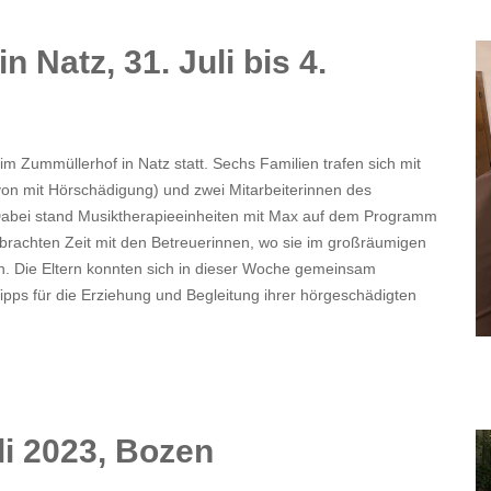
 Natz, 31. Juli bis 4.
 Zummüllerhof in Natz statt. Sechs Familien trafen sich mit
von mit Hörschädigung) und zwei Mitarbeiterinnen des
Dabei stand Musiktherapieeinheiten mit Max auf dem Programm
erbrachten Zeit mit den Betreuerinnen, wo sie im großräumigen
n. Die Eltern konnten sich in dieser Woche gemeinsam
Tipps für die Erziehung und Begleitung ihrer hörgeschädigten
i 2023, Bozen