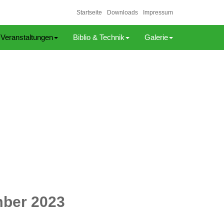
Startseite
Downloads
Impressum
Veranstaltungen
Biblio & Technik
Galerie
ember 2023