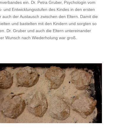
nverbandes ein. Dr. Petra Gruber, Psychologin vom
s- und Entwicklungsstufen des Kindes in den ersten
r auch der Austausch zwischen den Eltern. Damit die
pielten und bastelten mit den Kindern und sorgten so
en. Dr. Gruber und auch die Eltern untereinander
d der Wunsch nach Wiederholung war groß.