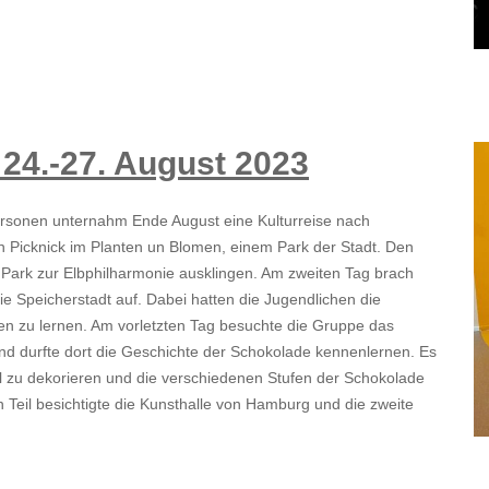
24.-27. August 2023
ersonen unternahm Ende August eine Kulturreise nach
icknick im Planten un Blomen, einem Park der Stadt. Den
Park zur Elbphilharmonie ausklingen. Am zweiten Tag brach
e Speicherstadt auf. Dabei hatten die Jugendlichen die
en zu lernen. Am vorletzten Tag besuchte die Gruppe das
durfte dort die Geschichte der Schokolade kennenlernen. Es
l zu dekorieren und die verschiedenen Stufen der Schokolade
n Teil besichtigte die Kunsthalle von Hamburg und die zweite