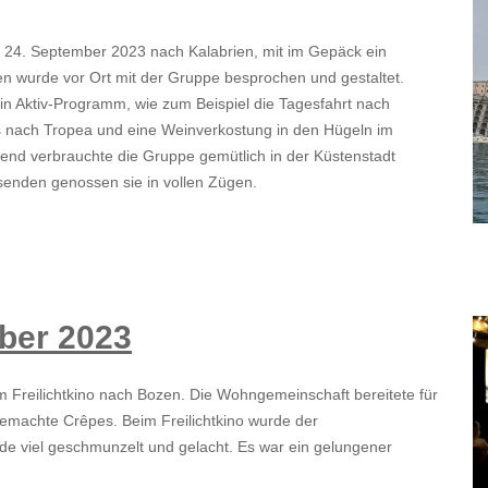
s 24. September 2023 nach Kalabrien, mit im Gepäck ein
n wurde vor Ort mit der Gruppe besprochen und gestaltet.
 Aktiv-Programm, wie zum Beispiel die Tagesfahrt nach
is nach Tropea und eine Weinverkostung in den Hügeln im
end verbrauchte die Gruppe gemütlich in der Küstenstadt
isenden genossen sie in vollen Zügen.
mber 2023
 Freilichtkino nach Bozen. Die Wohngemeinschaft bereitete für
emachte Crêpes. Beim Freilichtkino wurde der
urde viel geschmunzelt und gelacht. Es war ein gelungener