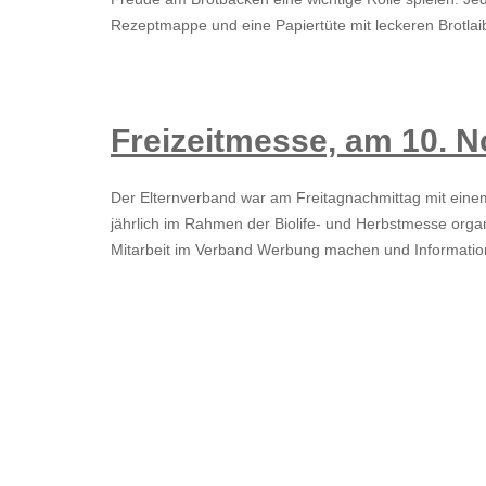
Rezeptmappe und eine Papiertüte mit leckeren Brotl
Freizeitmesse, am 10. 
Der Elternverband war am Freitagnachmittag mit einem
jährlich im Rahmen der Biolife- und Herbstmesse organ
Mitarbeit im Verband Werbung machen und Information