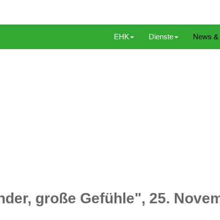
EHK
Dienste
News & 
Kinder, große Gefühle", 25. Nov