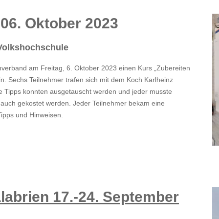
 06. Oktober 2023
 Volkshochschule
ernverband am Freitag, 6. Oktober 2023 einen Kurs „Zubereiten
in. Sechs Teilnehmer trafen sich mit dem Koch Karlheinz
e Tipps konnten ausgetauscht werden und jeder musste
h auch gekostet werden. Jeder Teilnehmer bekam eine
Tipps und Hinweisen.
labrien 17.-24. September