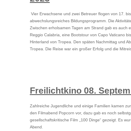
Vier Erwachsene und zwei Betreuer flogen von 17. bi
abwechslungsreiches Bildungsprogramm. Die Aktivitäte
Zwischen erholsamen Tagen am Strand gab es auch ein
Reggio Calabria, eine Bootstour von Capo Vaticano b
Hinterland von Tropea. Den späten Nachmittag und Ab
Tropea. Die Reise war ein großer Erfolg und die Mitre
Freilichtkino 08. Septe
Zahlreiche Jugendliche und einige Familien kamen zum
den Filmabend Popcorn vor, dazu gab es noch selbstg
gesellschaftskritische Film „100 Dinge“ gezeigt. Es w
Abend.