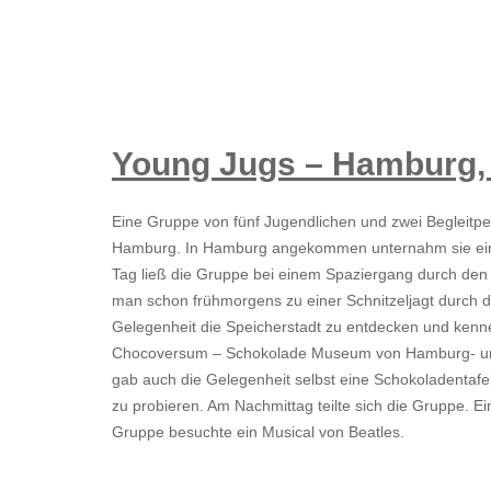
Young Jugs – Hamburg, 
Eine Gruppe von fünf Jugendlichen und zwei Begleitp
Hamburg. In Hamburg angekommen unternahm sie ein P
Tag ließ die Gruppe bei einem Spaziergang durch den 
man schon frühmorgens zu einer Schnitzeljagt durch di
Gelegenheit die Speicherstadt zu entdecken und kenn
Chocoversum – Schokolade Museum von Hamburg- und 
gab auch die Gelegenheit selbst eine Schokoladentafe
zu probieren. Am Nachmittag teilte sich die Gruppe. Ei
Gruppe besuchte ein Musical von Beatles.