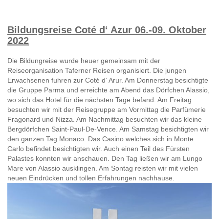
Bildungsreise Coté d‘ Azur 06.-09. Oktober
2022
Die Bildungreise wurde heuer gemeinsam mit der
Reiseorganisation Taferner Reisen organisiert. Die jungen
Erwachsenen fuhren zur Coté d‘ Arur. Am Donnerstag besichtigte
die Gruppe Parma und erreichte am Abend das Dörfchen Alassio,
wo sich das Hotel für die nächsten Tage befand. Am Freitag
besuchten wir mit der Reisegruppe am Vormittag die Parfümerie
Fragonard und Nizza. Am Nachmittag besuchten wir das kleine
Bergdörfchen Saint-Paul-De-Vence. Am Samstag besichtigten wir
den ganzen Tag Monaco. Das Casino welches sich in Monte
Carlo befindet besichtigten wir. Auch einen Teil des Fürsten
Palastes konnten wir anschauen. Den Tag ließen wir am Lungo
Mare von Alassio ausklingen. Am Sontag reisten wir mit vielen
neuen Eindrücken und tollen Erfahrungen nachhause.