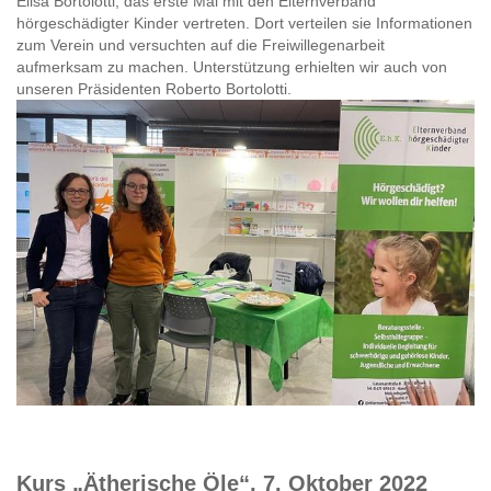
Elisa Bortolotti, das erste Mal mit den Elternverband
hörgeschädigter Kinder vertreten. Dort verteilen sie Informationen
zum Verein und versuchten auf die Freiwillegenarbeit
aufmerksam zu machen. Unterstützung erhielten wir auch von
unseren Präsidenten Roberto Bortolotti.
Kurs „Ätherische Öle“, 7. Oktober 2022