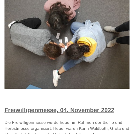
Freiwilligenmesse, 04. November 2022
Die Freiwilligenmesse wurde heuer im Rahmen der Biolife und
Herbstmesse organisiert. Heuer waren Karin Waldboth, Greta und