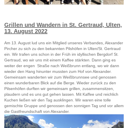
Grillen und Wandern in St. Gertraud, Ulten,
13. August 2022
Am 13. August lud uns ein Mitglied unseres Verbandes, Alexander
Pircher zu sich zu den bekannten Pilshöfen in Ulten/St. Gertraud
ein. Wir trafen uns schon in der Früh im idyllischen Bergdorf St.
Gertraud, wo wir uns mit einem Kaffee stärkten. Dann ging es
weiter der engen Straße nach Weißbrunn entlang, wo wir dann
wieder den Hang hinunter mussten zum Hof von Alexander.
Gemeinsam wanderten wir zum Weißbrunnsee und genossen
einen wunderbaren Blick auf die Berge. Wieder zurück zu den
Pilsenhöfen durften wir gemeinsam grillen, zusammensitzen,
plaudern und es uns gut gehen lassen. Mit Kaffee und reichlich
Kuchen ließen wir den Tag ausklingen. Wir waren eine tolle
gemischte Gruppe und genossen den sonnigen Tag und vor allem
die Gastfreundschaft von Alexander.