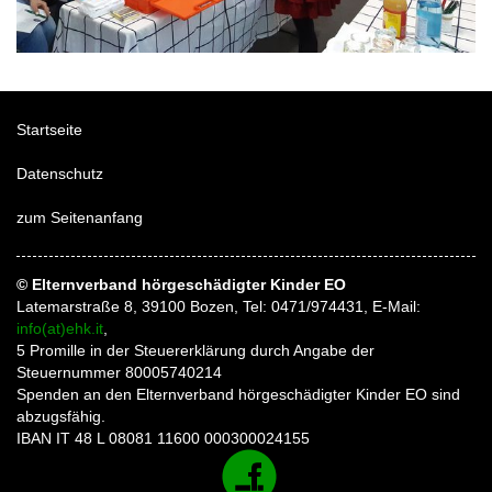
Startseite
Datenschutz
zum Seitenanfang
© Elternverband hörgeschädigter Kinder EO
Latemarstraße 8, 39100 Bozen, Tel: 0471/974431, E-Mail:
info(at)ehk.it
,
5 Promille in der Steuererklärung durch Angabe der
Steuernummer 80005740214
Spenden an den Elternverband hörgeschädigter Kinder EO sind
abzugsfähig.
IBAN IT 48 L 08081 11600 000300024155