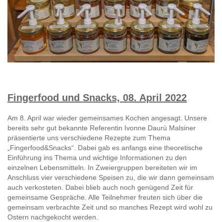
Fingerfood und Snacks, 08. April 2022
Am 8. April war wieder gemeinsames Kochen angesagt. Unsere
bereits sehr gut bekannte Referentin Ivonne Daurù Malsiner
präsentierte uns verschiedene Rezepte zum Thema
„Fingerfood&Snacks“. Dabei gab es anfangs eine theoretische
Einführung ins Thema und wichtige Informationen zu den
einzelnen Lebensmitteln. In Zweiergruppen bereiteten wir im
Anschluss vier verschiedene Speisen zu, die wir dann gemeinsam
auch verkosteten. Dabei blieb auch noch genügend Zeit für
gemeinsame Gespräche. Alle Teilnehmer freuten sich über die
gemeinsam verbrachte Zeit und so manches Rezept wird wohl zu
Ostern nachgekocht werden.