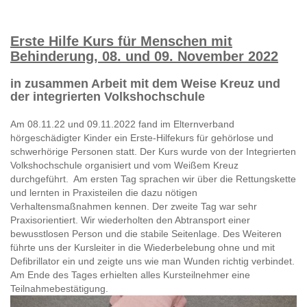
Erste Hilfe Kurs für Menschen mit
Behinderung, 08. und 09. November 2022
in zusammen Arbeit mit dem Weise Kreuz und
der integrierten Volkshochschule
Am 08.11.22 und 09.11.2022 fand im Elternverband
hörgeschädigter Kinder ein Erste-Hilfekurs für gehörlose und
schwerhörige Personen statt. Der Kurs wurde von der Integrierten
Volkshochschule organisiert und vom Weißem Kreuz
durchgeführt. Am ersten Tag sprachen wir über die Rettungskette
und lernten in Praxisteilen die dazu nötigen
Verhaltensmaßnahmen kennen. Der zweite Tag war sehr
Praxisorientiert. Wir wiederholten den Abtransport einer
bewusstlosen Person und die stabile Seitenlage. Des Weiteren
führte uns der Kursleiter in die Wiederbelebung ohne und mit
Defibrillator ein und zeigte uns wie man Wunden richtig verbindet.
Am Ende des Tages erhielten alles Kursteilnehmer eine
Teilnahmebestätigung.