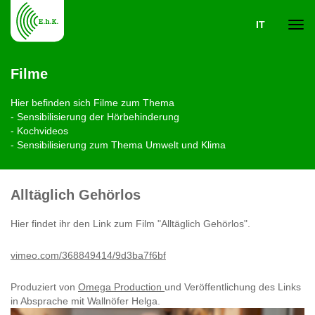
IT
Navi
Filme
ein-
Hier befinden sich Filme zum Thema
- Sensibilisierung der Hörbehinderung
- Kochvideos
- Sensibilisierung zum Thema Umwelt und Klima
Alltäglich Gehörlos
Hier findet ihr den Link zum Film "Alltäglich Gehörlos".
vimeo.com/368849414/9d3ba7f6bf
Produziert von
Omega Production
und Veröffentlichung des Links
in Absprache mit Wallnöfer Helga.