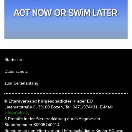
Startseite
Datenschutz
zum Seitenanfang
© Elternverband hörgeschädigter Kinder EO
Latemarstraße 8, 39100 Bozen, Tel: 0471/974431, E-Mail:
info(at)ehk.it
,
5 Promille in der Steuererklärung durch Angabe der
Steuernummer 80005740214
Spenden an den Elternverband hörgeschädigter Kinder EO sind